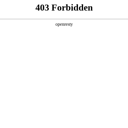
产品及服务
行业解决方案
合作伙伴
投资者关系